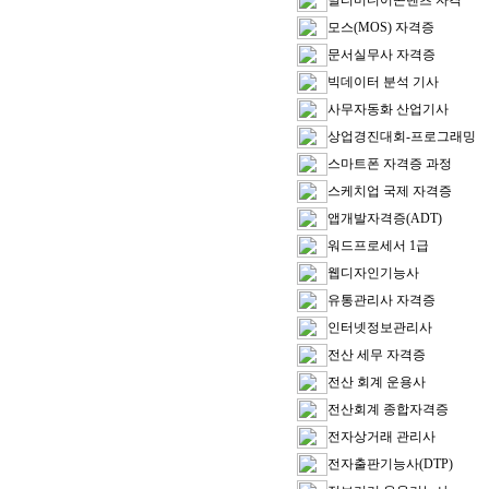
멀티미디어콘텐츠 자격
모스(MOS) 자격증
문서실무사 자격증
빅데이터 분석 기사
사무자동화 산업기사
상업경진대회-프로그래밍
스마트폰 자격증 과정
스케치업 국제 자격증
앱개발자격증(ADT)
워드프로세서 1급
웹디자인기능사
유통관리사 자격증
인터넷정보관리사
전산 세무 자격증
전산 회계 운용사
전산회계 종합자격증
전자상거래 관리사
전자출판기능사(DTP)