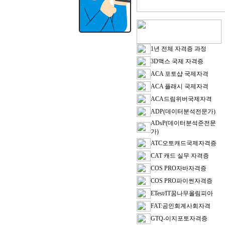
1년 전체 자격증 과정
3D맥스 국제 자격증
ACA 포토샵 국제자격
ACA 플래시 국제자격
ACA드림위버국제자격
ADP(데이터분석전문가)
ADsP(데이터분석준전문
가)
ATC오토캐드국제자격증
CAT 캐드 실무 자격증
COS PRO자바자격증
COS PRO파이썬자격증
ETest/IT꿈나무올림피아
FAT:공인회계사회자격
GTQ-이지포토자격증