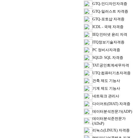
GTQ-인디자인자격증
GTQ-일러스트 자격증
GTQ-포토샵 자격증
ICDL - 국제 자격증
IEQ:인터넷 윤리 자격
ITQ정보기술자격증
PC 정비사자격증
SQLD: SQL 자격증
TAT:공인회계세무자격
UTQ:컴퓨터기초자격증
건축 제도 기능사
기계 제도 기능사
네트워크 관리사
다이어트(DIAT) 자격증
데이터분석전문가(ADP)
데이터분석준전문가
(ADsP)
리눅스(LINUX) 자격증