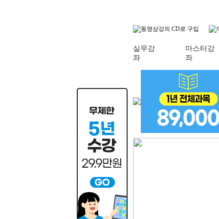
실무강
마스터강
좌
좌