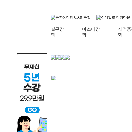
실무강
마스터강
자격증
좌
좌
좌