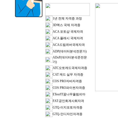
1년 전체 자격증 과정
3D맥스 국제 자격증
ACA 포토샵 국제자격
ACA 플래시 국제자격
ACA드림위버국제자격
ADP(데이터분석전문가)
ADsP(데이터분석준전문
가)
ATC오토캐드국제자격증
CAT 캐드 실무 자격증
COS PRO자바자격증
COS PRO파이썬자격증
ETest/IT꿈나무올림피아
FAT:공인회계사회자격
GTQ-이지포토자격증
GTQ-인디자인자격증