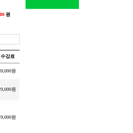
000
원
수강료
39,000원
29,000원
29,000원