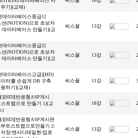
씨스꿀
18강
NOTION) 데이터베이스 사
우기](교재)
션데이터베이스중급1]
[노션(NOTION)으로 초보자
씨스꿀
13강
게 데이터베이스 만들기](교
션데이터베이스중급2]
[노션(NOTION)으로 초보자
씨스꿀
13강
게 데이터베이스 만들기](교
션데이터베이스고급][HD]
씨스꿀
11강
데이터를 손쉽게 DB 구축
용하기](교재)
용][HD][반응형ASP게시
씨스꿀
18강
스트랩으로 만들기 1](교
)
용][HD][반응형ASP게시판
:부트스트랩으로만들기 2:
씨스꿀
13강
 저장/앤서디테일현/업로