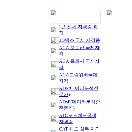
1년 전체 자격증 과
정
3D맥스 국제 자격증
ACA 포토샵 국제자
격
ACA 플래시 국제자
격
ACA드림위버국제
자격
ADP(데이터분석전
문가)
ADsP(데이터분석준
전문가)
ATC오토캐드국제
자격증
CAT 캐드 실무 자격