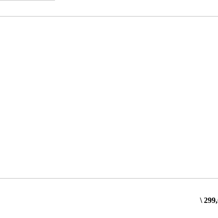
\
299