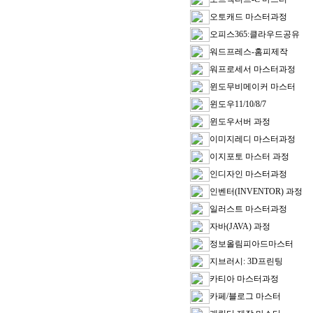
오토캐드 마스터과정
오피스365:클라우드공유
워드프레스-홈피제작
워프로세서 마스터과정
윈도무비메이커 마스터
윈도우11/10/8/7
윈도우서버 과정
이미지레디 마스터과정
이지포토 마스터 과정
인디자인 마스터과정
인벤터(INVENTOR) 과정
일러스트 마스터과정
자바(JAVA) 과정
정보올림피아드마스터
지브러시: 3D프린팅
카티아 마스터과정
카페/블로그 마스터