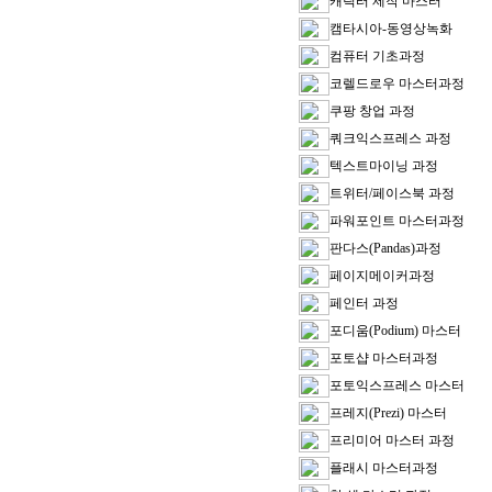
캐릭터 제작 마스터
캠타시아-동영상녹화
컴퓨터 기초과정
코렐드로우 마스터과정
쿠팡 창업 과정
쿼크익스프레스 과정
텍스트마이닝 과정
트위터/페이스북 과정
파워포인트 마스터과정
판다스(Pandas)과정
페이지메이커과정
페인터 과정
포디움(Podium) 마스터
포토샵 마스터과정
포토익스프레스 마스터
프레지(Prezi) 마스터
프리미어 마스터 과정
플래시 마스터과정