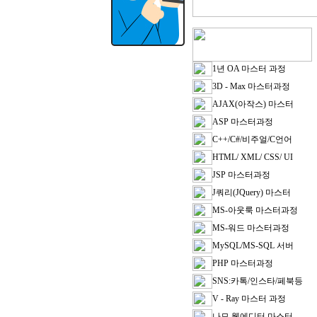
1년 OA 마스터 과정
3D - Max 마스터과정
AJAX(아작스) 마스터
ASP 마스터과정
C++/C#/비주얼/C언어
HTML/ XML/ CSS/ UI
JSP 마스터과정
J쿼리(JQuery) 마스터
MS-아웃룩 마스터과정
MS-워드 마스터과정
MySQL/MS-SQL 서버
PHP 마스터과정
SNS:카톡/인스타/페북등
V - Ray 마스터 과정
나모 웹에디터 마스터