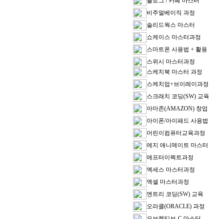
블로그 / 카페 마스터
비주얼베이직 과정
솔리드웍스 마스터
쇼케이스 마스터과정
스마트폰 사용법 + 활용
스위시 마스터과정
스케치북 마스터 과정
스케치업+브이레이과정
스크래치 코딩(SW) 교육
아마존(AMAZON) 창업
아이폰/아이패드 사용법
어린이컴퓨터교육과정
에지 애니메이트 마스터
에프터이펙트과정
엑세스 마스터과정
엑셀 마스터과정
엔트리 코딩(SW) 교육
오라클(ORACLE) 과정
오브젝티브-C 마스터