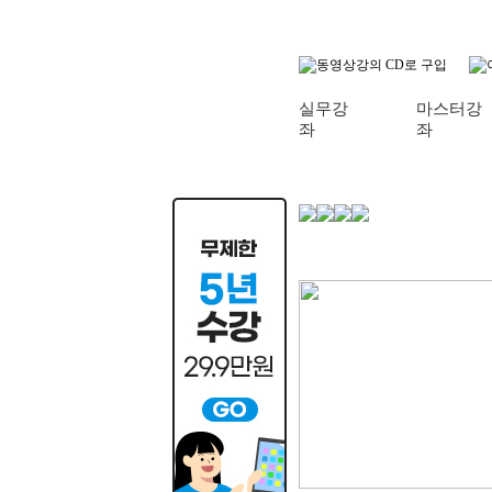
실무강
마스터강
좌
좌