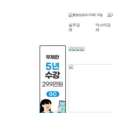
실무강
마스터강
좌
좌