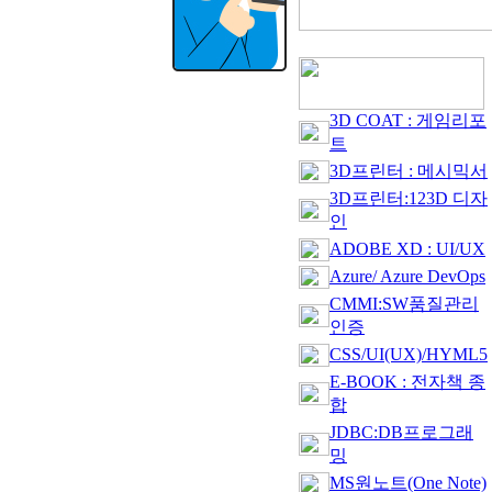
3D COAT : 게임리포
트
3D프린터 : 메시믹서
3D프린터:123D 디자
인
ADOBE XD : UI/UX
Azure/ Azure DevOps
CMMI:SW품질관리
인증
CSS/UI(UX)/HYML5
E-BOOK : 전자책 종
합
JDBC:DB프로그래
밍
MS원노트(One Note)