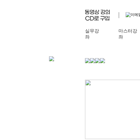
실무강
마스터강
좌
좌