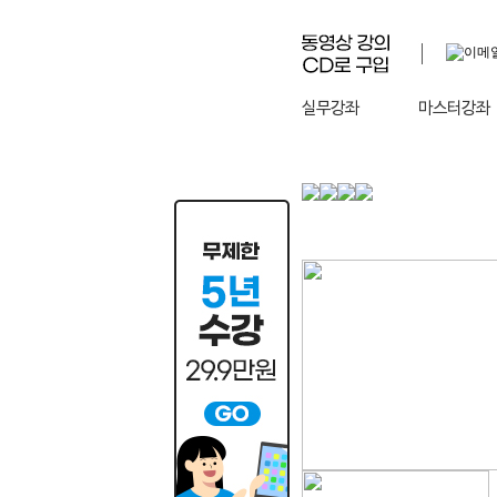
실무강좌
마스터강좌