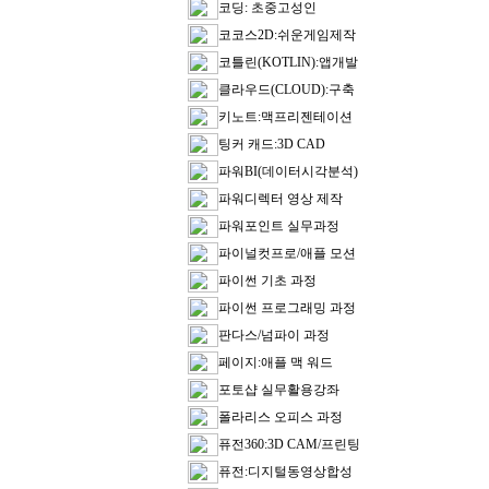
코딩: 초중고성인
코코스2D:쉬운게임제작
코틀린(KOTLIN):앱개발
클라우드(CLOUD):구축
키노트:맥프리젠테이션
팅커 캐드:3D CAD
파워BI(데이터시각분석)
파워디렉터 영상 제작
파워포인트 실무과정
파이널컷프로/애플 모션
파이썬 기초 과정
파이썬 프로그래밍 과정
판다스/넘파이 과정
페이지:애플 맥 워드
포토샵 실무활용강좌
폴라리스 오피스 과정
퓨전360:3D CAM/프린팅
퓨전:디지털동영상합성