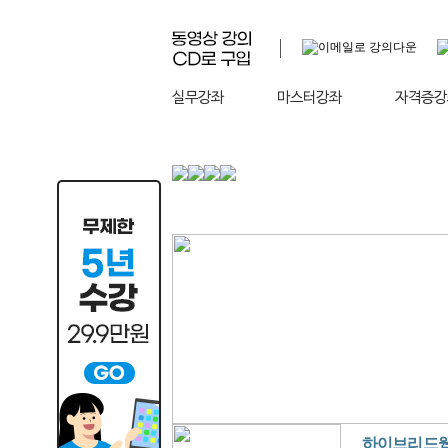
실무강좌
마스터강좌
자격증강
하이브리드웹