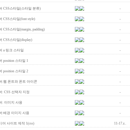
 CSS스타일(스타일 분류)
-
CSS스타일(font style)
-
CSS스타일(margin, padding)
-
CSS스타일(display)
-
 a 링크 스타일
-
position 스타일 1
-
position 스타일 2
-
:웹 폰트와 폰트 아이콘
-
: CSS 선택자 지정
-
: 이미지 사용
-
:배경 이미지 사용
-
어 사이트 제작 1(css)
11-17.z..