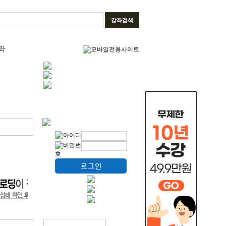
강좌검색
좌