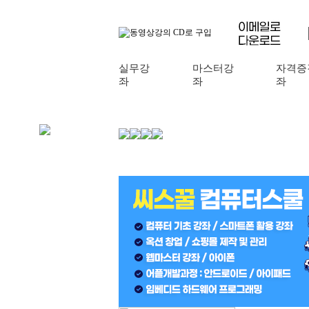
실무강
마스터강
자격증
좌
좌
좌