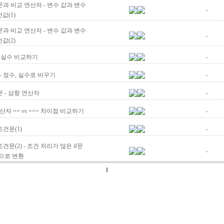
건문과 비교 연산자 - 변수 값과 변수
-
값(1)
건문과 비교 연산자 - 변수 값과 변수
-
값(2)
s 실수 비교하기
-
- 정수, 실수로 바꾸기
-
문 - 삼항 연산자
-
산자 == vs === 차이점 비교하기
-
 조건문(1)
-
h 조건문(2) - 조건 처리가 많은 if문
-
h문으로 변환
1