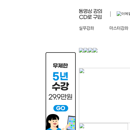
실무강좌
마스터강좌