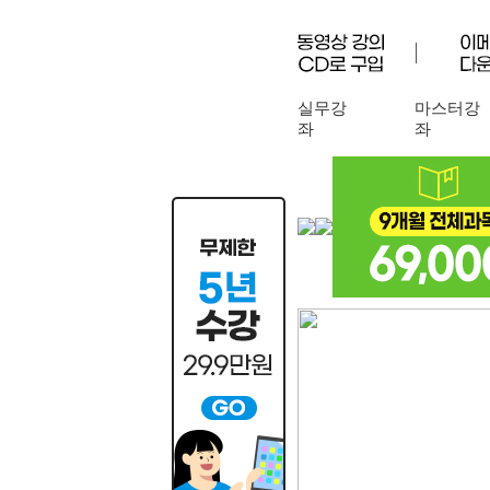
실무강
마스터강
좌
좌