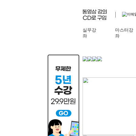
실무강
마스터강
좌
좌