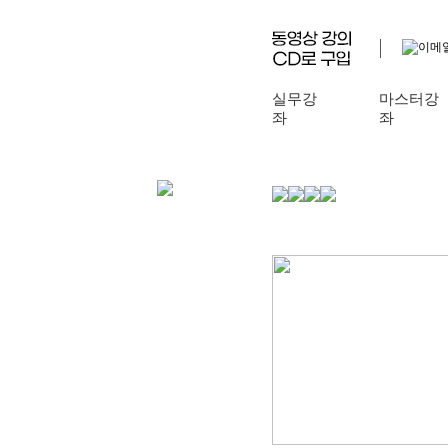
실무강
마스터강
좌
좌