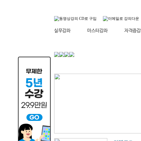
실무강좌
마스터강좌
자격증강