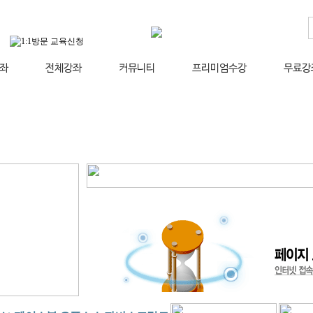
좌
전체강좌
커뮤니티
프리미엄수강
무료강