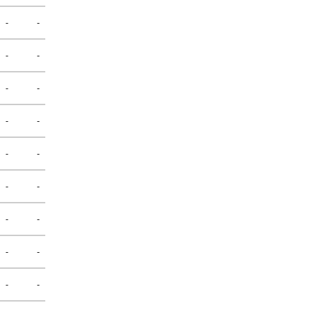
-
-
-
-
-
-
-
-
-
-
-
-
-
-
-
-
-
-